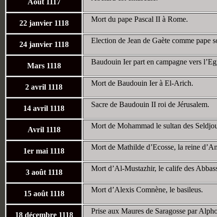
Août 1117
Mort du pape Pascal II à Rome.
22 janvier 1118
Election de Jean de Gaète comme pape so
24 janvier 1118
Baudouin Ier part en campagne vers l’Egyp
Mars 1118
Mort de Baudouin Ier à El-Arich.
2 avril 1118
Sacre de Baudouin II roi de Jérusalem.
14 avril 1118
Mort de Mohammad le sultan des Seldjou
Avril 1118
Mort de Mathilde d’Ecosse, la reine d’A
1er mai 1118
Mort d’Al-Mustazhir, le calife des Abbas
3 août 1118
Mort d’Alexis Comnène, le basileus.
15 août 1118
Prise aux Maures de Saragosse par Alphon
18 décembre 1118